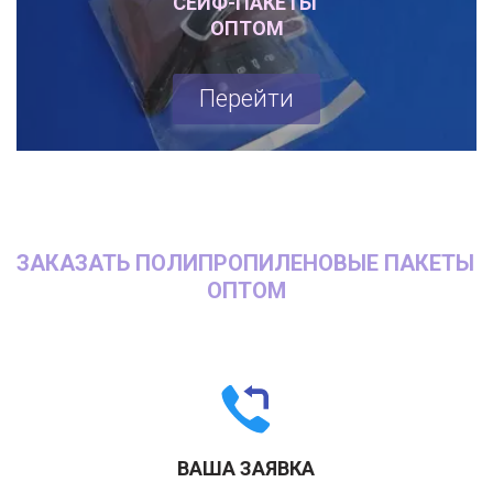
СЕЙФ-ПАКЕТЫ 

ОПТОМ
Перейти
ЗАКАЗАТЬ ПОЛИПРОПИЛЕНОВЫЕ ПАКЕТЫ 
ОПТОМ
ВАША ЗАЯВКА