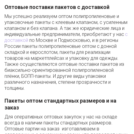
Оптовые поставки пакетов с доставкой
Мы успешно реализуем оптом полипропиленовые и 
упаковочные пакеты
 с клеевым клапаном, с усиленным 
клапаном и без клапана. А так же юридические лица и 
индивидуальные предприниматели, приобретают у нас 
с 
доставкой
 по Москве и Подмосковью, и в регионы 
России пакеты полипропиленовые оптом с донной 
складкой и еврослотом, пакеты для реализации 
товаров на маркетплейсах и упаковку для одежды. 
Также осуществляются оптовые поставки пакетов из 
биаксильно-ориентированной полипропиленовой 
плёнки, БОПП-пакеты. И другие виды упаковки 
различного назначения, степени прозрачности и 
толщины.
Пакеты оптом стандартных размеров и на 
заказ
Для оперативных оптовых закупок у нас на складе 
всегда в наличии пакеты стандартных размеров. 
Оптовые партии на заказ  изготавливаем в 